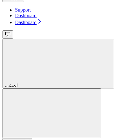
Support
Dashboard
Dashboard
...ابحث