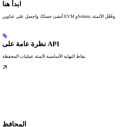
ابدأ هنا
أنشئ حسابًا، واحصل على عناوين EVM وSolana، وفَعِّل الأتمتة.
نظرة عامة على API
نقاط النهاية الأساسية لأتمتة عمليات المحفظة.
المحافظ