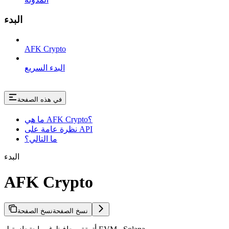
البدء
AFK Crypto
البدء السريع
في هذه الصفحة
ما هي AFK Crypto؟
نظرة عامة على API
ما التالي؟
البدء
AFK Crypto
نسخ الصفحة
نسخ الصفحة