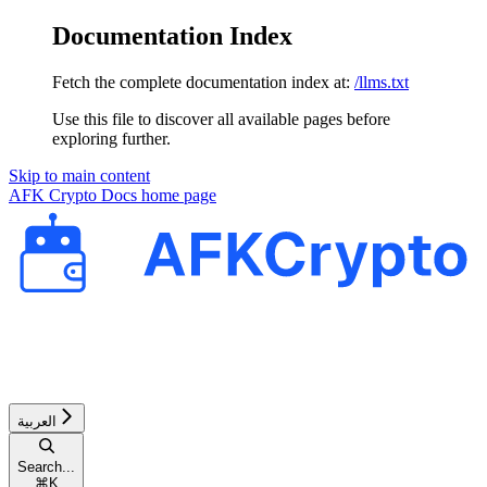
Documentation Index
Fetch the complete documentation index at:
/llms.txt
Use this file to discover all available pages before
exploring further.
Skip to main content
AFK Crypto Docs
home page
العربية
Search...
⌘
K