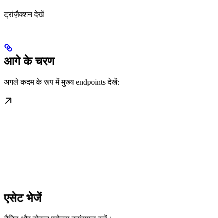
ट्रांज़ैक्शन देखें
आगे के चरण
अगले कदम के रूप में मुख्य endpoints देखें:
एसेट भेजें