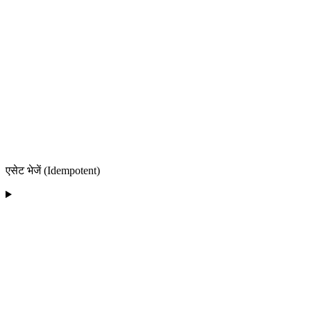
एसेट भेजें (Idempotent)