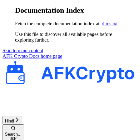
Documentation Index
Fetch the complete documentation index at:
/llms.txt
Use this file to discover all available pages before
exploring further.
Skip to main content
AFK Crypto Docs
home page
Hindi
Search...
⌘
K