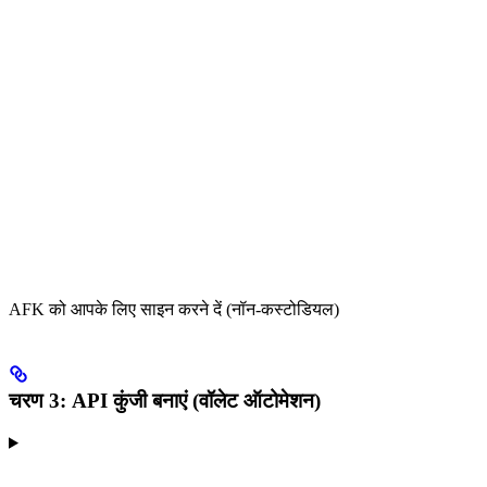
AFK को आपके लिए साइन करने दें (नॉन-कस्टोडियल)
चरण 3: API कुंजी बनाएं (वॉलेट ऑटोमेशन)