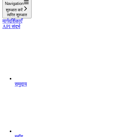
Navigation
शुरुआत करें
त्वरित शुरुआत
मार्गदर्शिकाएँ
API संदर्भ
समुदाय
ब्लॉग