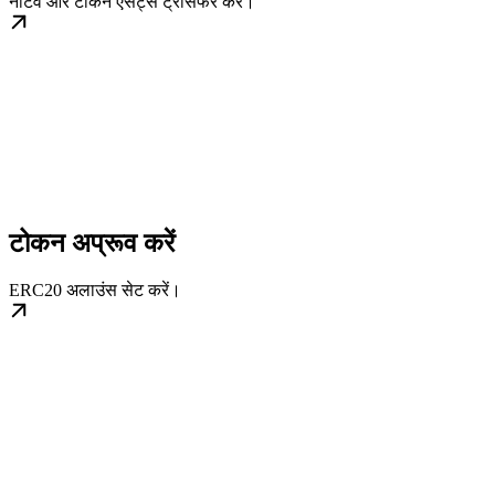
नैटिव और टोकन एसेट्स ट्रांसफर करें।
टोकन अप्रूव करें
ERC20 अलाउंस सेट करें।