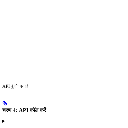
API कुंजी बनाएं
चरण 4: API कॉल करें