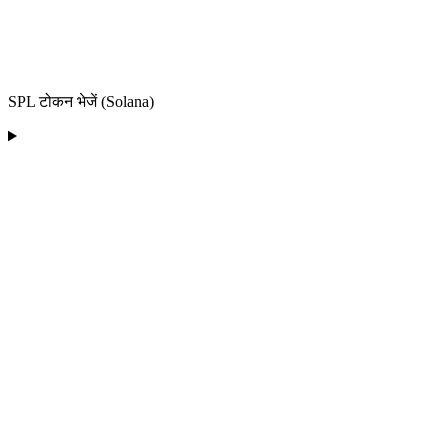
SPL टोकन भेजें (Solana)