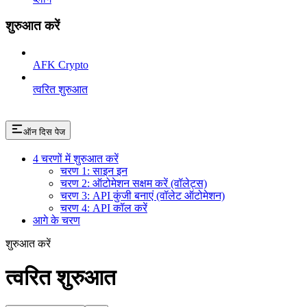
शुरुआत करें
AFK Crypto
त्वरित शुरुआत
ऑन दिस पेज
4 चरणों में शुरुआत करें
चरण 1: साइन इन
चरण 2: ऑटोमेशन सक्षम करें (वॉलेट्स)
चरण 3: API कुंजी बनाएं (वॉलेट ऑटोमेशन)
चरण 4: API कॉल करें
आगे के चरण
शुरुआत करें
त्वरित शुरुआत