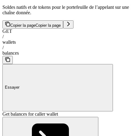
Soldes natifs et de tokens pour le portefeuille de l’appelant sur une
chaîne donnée.
Copier la page
Copier la page
GET
/
wallets
/
balances
Essayer
Get balances for caller wallet