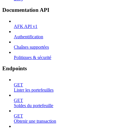
Documentation API
AFK API v1
Authentification
Chaînes supportées
Politiques & sécurité
Endpoints
GET
Lister les portefeuilles
GET
Soldes du portefeuille
GET
Obtenir une transaction