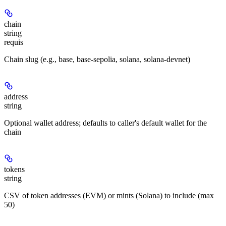
chain
string
requis
Chain slug (e.g., base, base-sepolia, solana, solana-devnet)
address
string
Optional wallet address; defaults to caller's default wallet for the
chain
tokens
string
CSV of token addresses (EVM) or mints (Solana) to include (max
50)