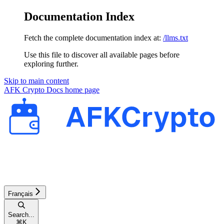
Documentation Index
Fetch the complete documentation index at:
/llms.txt
Use this file to discover all available pages before
exploring further.
Skip to main content
AFK Crypto Docs
home page
Français
Search...
⌘
K