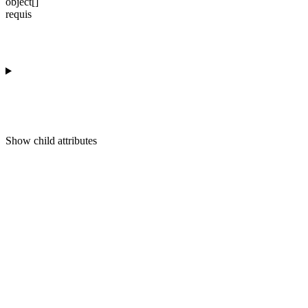
object[]
requis
Show
child attributes