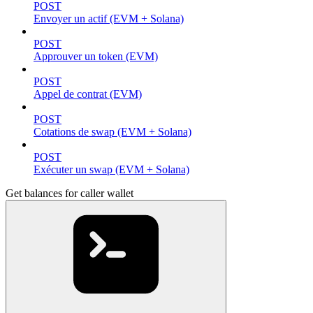
POST
Envoyer un actif (EVM + Solana)
POST
Approuver un token (EVM)
POST
Appel de contrat (EVM)
POST
Cotations de swap (EVM + Solana)
POST
Exécuter un swap (EVM + Solana)
Get balances for caller wallet