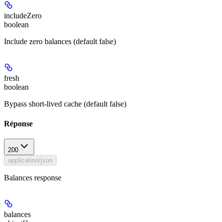
includeZero
boolean
Include zero balances (default false)
fresh
boolean
Bypass short-lived cache (default false)
Réponse
200
application/json
Balances response
balances