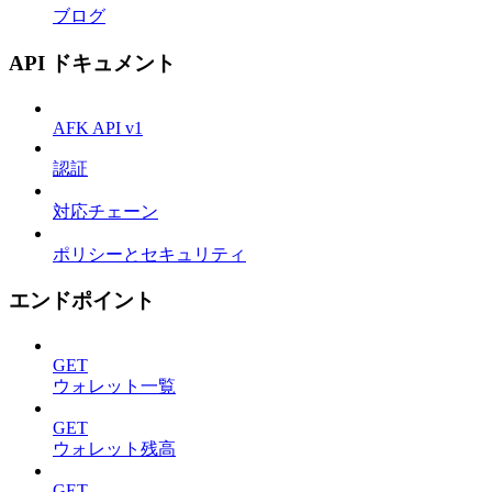
ブログ
API ドキュメント
AFK API v1
認証
対応チェーン
ポリシーとセキュリティ
エンドポイント
GET
ウォレット一覧
GET
ウォレット残高
GET