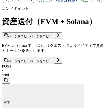
{ 
"id"
: 
"tx_..."
, 
"status"
: 
"SUBMITTED"
, 
"hash"
: 
"0x...
エンドポイント
資産送付（EVM + Solana）
ページをコピー
ページをコピー
EVM と Solana で、POST リクエストによりネイティブ資産
とトークンを送付します。
ページをコピー
ページをコピー
POST
/
send
試す