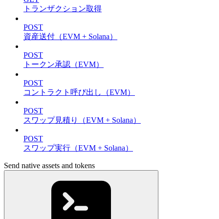
トランザクション取得
POST
資産送付（EVM + Solana）
POST
トークン承認（EVM）
POST
コントラクト呼び出し（EVM）
POST
スワップ見積り（EVM + Solana）
POST
スワップ実行（EVM + Solana）
Send native assets and tokens