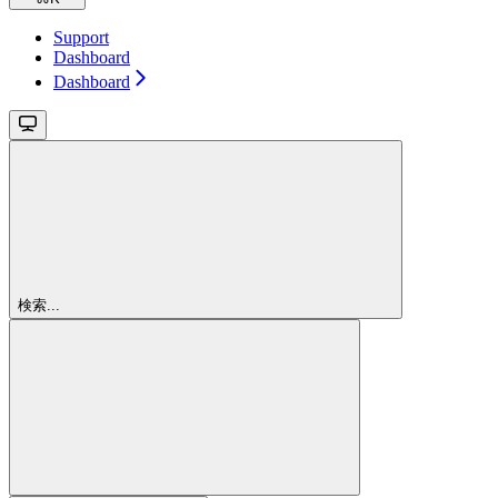
Support
Dashboard
Dashboard
検索...