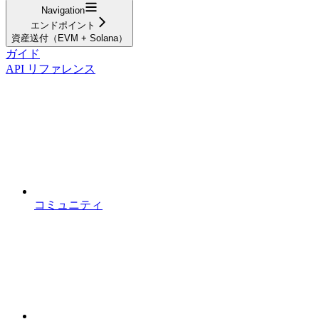
Navigation
エンドポイント
資産送付（EVM + Solana）
ガイド
API リファレンス
コミュニティ