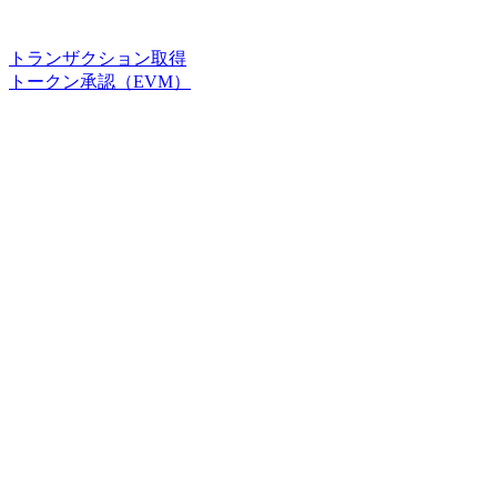
トランザクション取得
トークン承認（EVM）