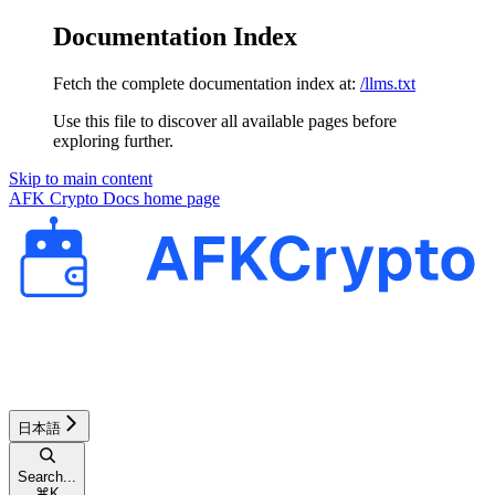
Documentation Index
Fetch the complete documentation index at:
/llms.txt
Use this file to discover all available pages before
exploring further.
Skip to main content
AFK Crypto Docs
home page
日本語
Search...
⌘
K