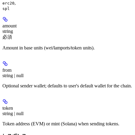
,
erc20
spl
amount
string
必須
Amount in base units (wei/lamports/token units).
from
string | null
Optional sender wallet; defaults to user's default wallet for the chain.
token
string | null
Token address (EVM) or mint (Solana) when sending tokens.