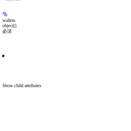
wallets
object[]
必須
Show
child attributes