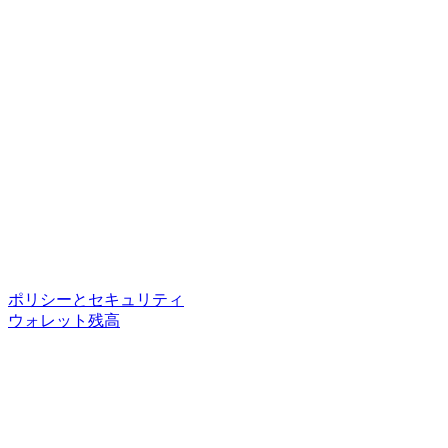
ポリシーとセキュリティ
ウォレット残高