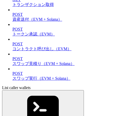
トランザクション取得
POST
資産送付（EVM + Solana）
POST
トークン承認（EVM）
POST
コントラクト呼び出し（EVM）
POST
スワップ見積り（EVM + Solana）
POST
スワップ実行（EVM + Solana）
List caller wallets