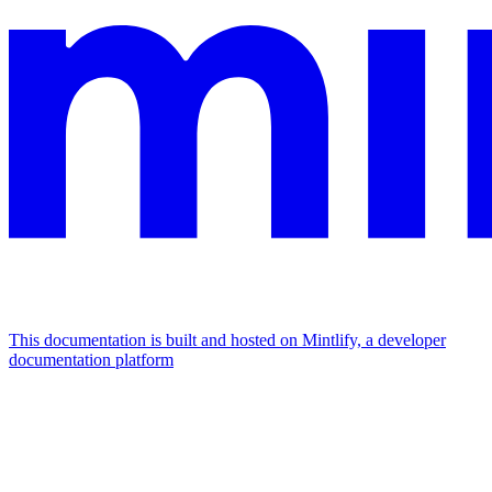
This documentation is built and hosted on Mintlify, a developer
documentation platform