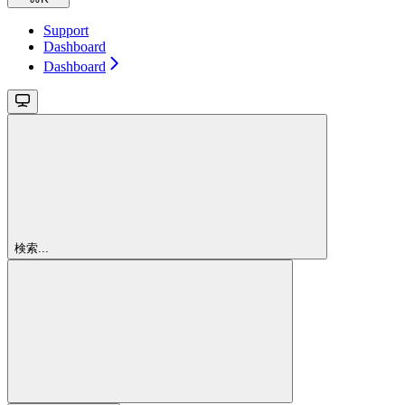
Support
Dashboard
Dashboard
検索...