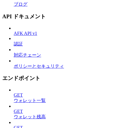
ブログ
API ドキュメント
AFK API v1
認証
対応チェーン
ポリシーとセキュリティ
エンドポイント
GET
ウォレット一覧
GET
ウォレット残高
GET