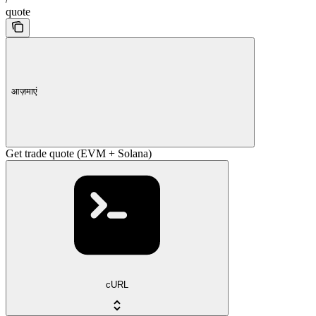
quote
आज़माएं
Get trade quote (EVM + Solana)
cURL