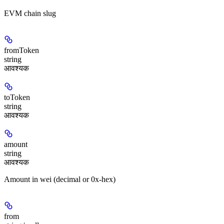
EVM chain slug
fromToken
string
आवश्यक
toToken
string
आवश्यक
amount
string
आवश्यक
Amount in wei (decimal or 0x-hex)
from