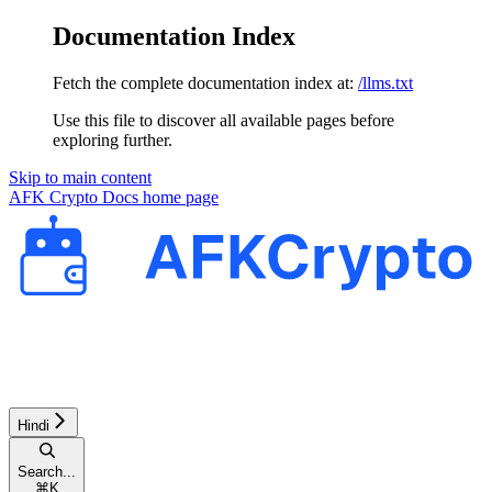
Documentation Index
Fetch the complete documentation index at:
/llms.txt
Use this file to discover all available pages before
exploring further.
Skip to main content
AFK Crypto Docs
home page
Hindi
Search...
⌘
K