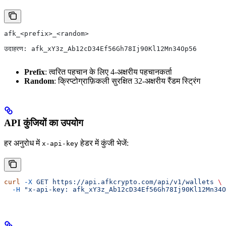
afk_<prefix>_<random>
उदाहरण: afk_xY3z_Ab12cD34Ef56Gh78Ij90Kl12Mn34Op56
Prefix
: त्वरित पहचान के लिए 4‑अक्षरीय पहचानकर्ता
Random
: क्रिप्टोग्राफ़िकली सुरक्षित 32‑अक्षरीय रैंडम स्ट्रिंग
API कुंजियों का उपयोग
हर अनुरोध में
हेडर में कुंजी भेजें:
x-api-key
curl
 -X
 GET
 https://api.afkcrypto.com/api/v1/wallets
 \
  -H
 "x-api-key: afk_xY3z_Ab12cD34Ef56Gh78Ij90Kl12Mn34O