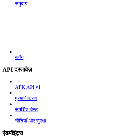
समुदाय
ब्लॉग
API दस्तावेज़
AFK API v1
प्रमाणीकरण
समर्थित चेन्स
नीतियाँ और सुरक्षा
एंडपॉइंट्स