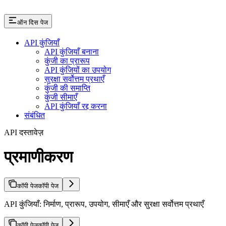
ऑन दिस पेज
API कुंजियाँ
API कुंजियाँ बनाना
कुंजी का प्रारूप
API कुंजियों का उपयोग
सुरक्षा सर्वोत्तम प्रथाएँ
कुंजी की समाप्ति
कुंजी सीमाएँ
API कुंजियाँ रद्द करना
संबंधित
API दस्तावेज़
प्रमाणीकरण
कॉपी पेज
कॉपी पेज
API कुंजियाँ: निर्माण, प्रारूप, उपयोग, सीमाएँ और सुरक्षा सर्वोत्तम प्रथाएँ
कॉपी पेज
कॉपी पेज