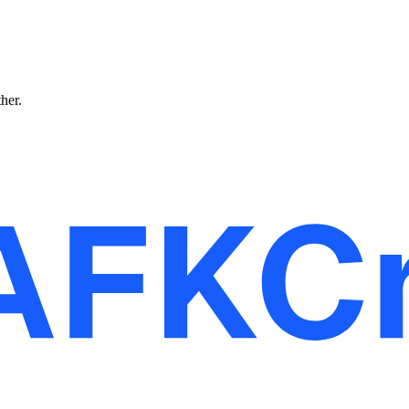
ther.