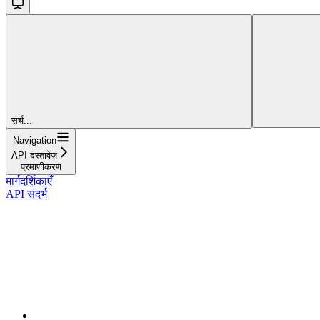
सर्च...
Navigation
API दस्तावेज़
प्रमाणीकरण
मार्गदर्शिकाएँ
API संदर्भ