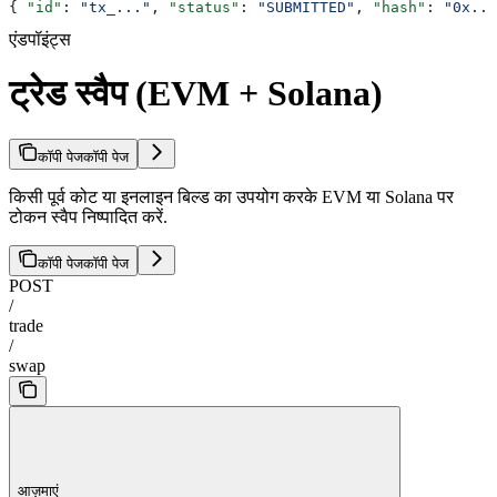
{ 
"id"
: 
"tx_..."
, 
"status"
: 
"SUBMITTED"
, 
"hash"
: 
"0x...
एंडपॉइंट्स
ट्रेड स्वैप (EVM + Solana)
कॉपी पेज
कॉपी पेज
किसी पूर्व कोट या इनलाइन बिल्ड का उपयोग करके EVM या Solana पर
टोकन स्वैप निष्पादित करें.
कॉपी पेज
कॉपी पेज
POST
/
trade
/
swap
आज़माएं