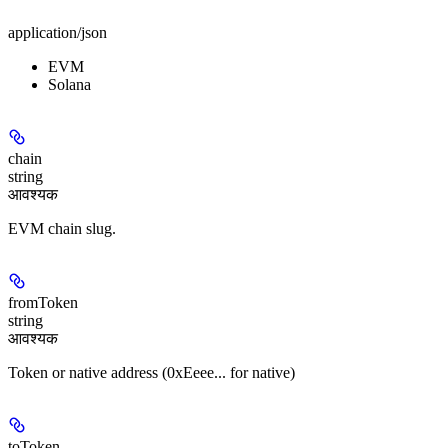
application/json
EVM
Solana
chain
string
आवश्यक
EVM chain slug.
fromToken
string
आवश्यक
Token or native address (0xEeee... for native)
toToken