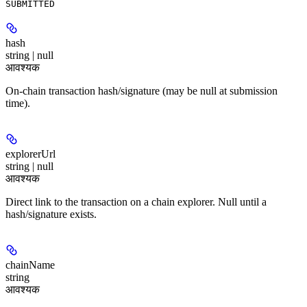
SUBMITTED
hash
string | null
आवश्यक
On-chain transaction hash/signature (may be null at submission
time).
explorerUrl
string | null
आवश्यक
Direct link to the transaction on a chain explorer. Null until a
hash/signature exists.
chainName
string
आवश्यक