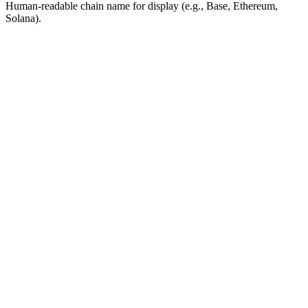
Human-readable chain name for display (e.g., Base, Ethereum,
Solana).