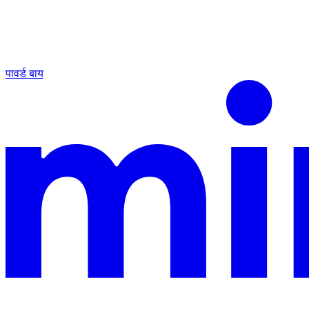
पावर्ड बाय