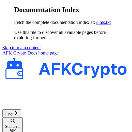
Documentation Index
Fetch the complete documentation index at:
/llms.txt
Use this file to discover all available pages before
exploring further.
Skip to main content
AFK Crypto Docs
home page
Hindi
Search...
⌘
K