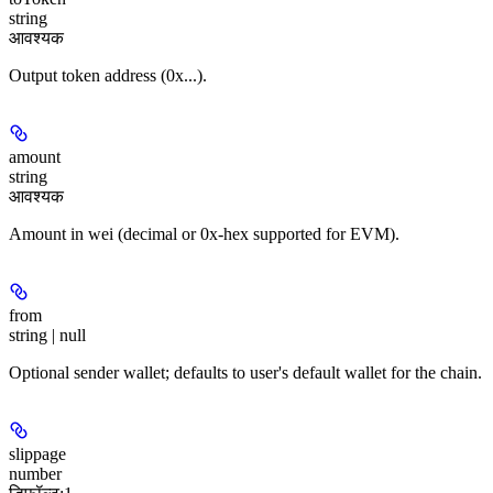
string
आवश्यक
Output token address (0x...).
amount
string
आवश्यक
Amount in wei (decimal or 0x-hex supported for EVM).
from
string | null
Optional sender wallet; defaults to user's default wallet for the chain.
slippage
number