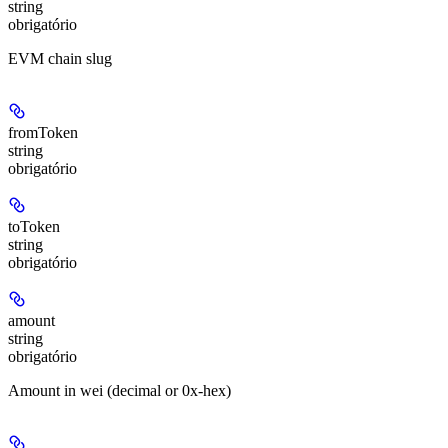
string
obrigatório
EVM chain slug
fromToken
string
obrigatório
toToken
string
obrigatório
amount
string
obrigatório
Amount in wei (decimal or 0x-hex)