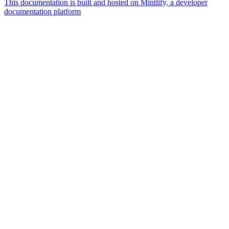
This documentation is built and hosted on Mintlify, a developer
documentation platform