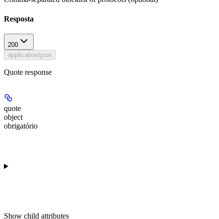
Resposta
200
application/json
Quote response
quote
object
obrigatório
Show
child attributes