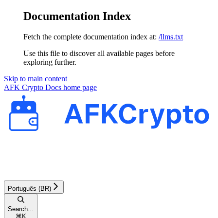
Documentation Index
Fetch the complete documentation index at:
/llms.txt
Use this file to discover all available pages before
exploring further.
Skip to main content
AFK Crypto Docs
home page
Português (BR)
Search...
⌘
K