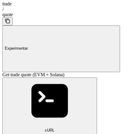
trade
/
quote
Experimentar
Get trade quote (EVM + Solana)
cURL