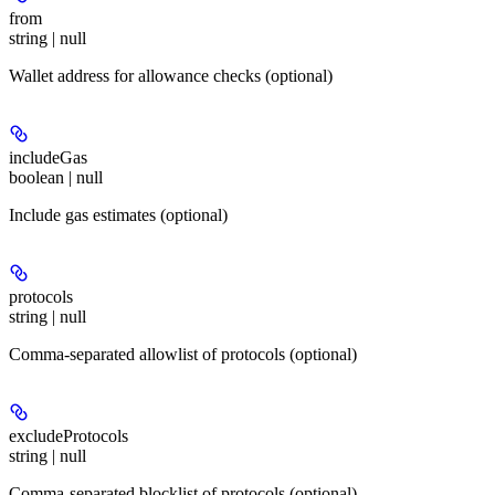
from
string | null
Wallet address for allowance checks (optional)
includeGas
boolean | null
Include gas estimates (optional)
protocols
string | null
Comma-separated allowlist of protocols (optional)
excludeProtocols
string | null
Comma-separated blocklist of protocols (optional)