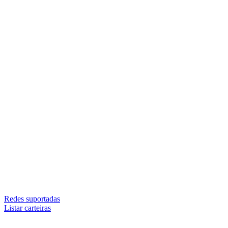
Redes suportadas
Listar carteiras