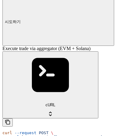
시도하기
Execute trade via aggregator (EVM + Solana)
cURL
curl
 --request
 POST
 \