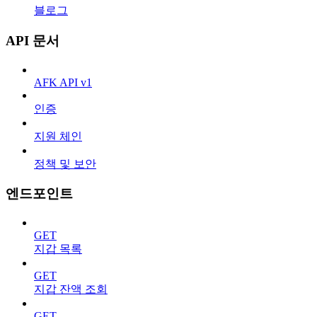
블로그
API 문서
AFK API v1
인증
지원 체인
정책 및 보안
엔드포인트
GET
지갑 목록
GET
지갑 잔액 조회
GET