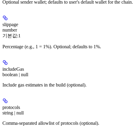
Optional sender wallet; defaults to user's default wallet for the chain.
slippage
number
기본값:
1
Percentage (e.g., 1 = 1%). Optional; defaults to 1%.
includeGas
boolean | null
Include gas estimates in the build (optional).
protocols
string | null
Comma-separated allowlist of protocols (optional).