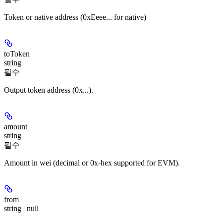
Token or native address (0xEeee... for native)
toToken
string
필수
Output token address (0x...).
amount
string
필수
Amount in wei (decimal or 0x-hex supported for EVM).
from
string | null