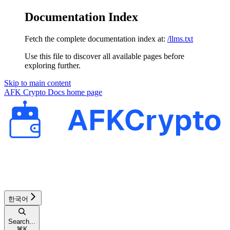
Documentation Index
Fetch the complete documentation index at:
/llms.txt
Use this file to discover all available pages before
exploring further.
Skip to main content
AFK Crypto Docs
home page
한국어
Search...
⌘
K