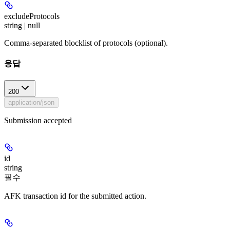
excludeProtocols
string | null
Comma-separated blocklist of protocols (optional).
응답
200
application/json
Submission accepted
id
string
필수
AFK transaction id for the submitted action.