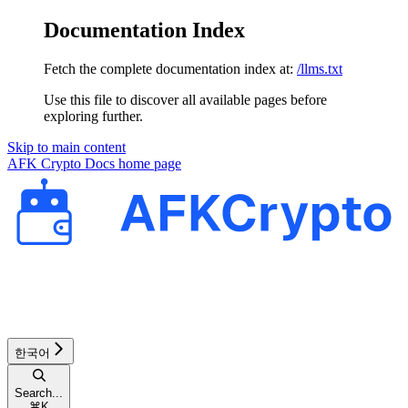
Documentation Index
Fetch the complete documentation index at:
/llms.txt
Use this file to discover all available pages before
exploring further.
Skip to main content
AFK Crypto Docs
home page
한국어
Search...
⌘
K