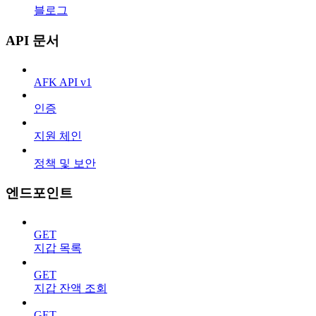
블로그
API 문서
AFK API v1
인증
지원 체인
정책 및 보안
엔드포인트
GET
지갑 목록
GET
지갑 잔액 조회
GET