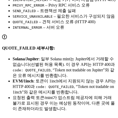
– Privy RPC 서비스 오류
PRIVY_RPC_ERROR
– 트랜잭션 제출 실패
SEND_FAILED
– 필요한 서비스가 구성되지 않음
SERVICE_UNAVAILABLE
– 견적 서비스 오류 (HTTP 400)
QUOTE_FAILED
– 서버 오류
INTERNAL_ERROR
QUOTE_FAILED 세부사항:
Solana/Jupiter
: 일부 Solana mint는 Jupiter에서 거래할 수
없습니다(선별된 허용 목록). 이 경우 API는 HTTP 400과
, “Token not tradable on Jupiter”와 같
code: QUOTE_FAILED
은 오류 메시지를 반환합니다.
EVM/1inch
: 토큰이 1inch에서 지원되지 않는 경우 API는
HTTP 400과
, “Token not tradable on
code: QUOTE_FAILED
1inch”와 같은 메시지를 반환합니다.
요청된 출력 토큰/mint가 업스트림 제공자에 의해 거래
불가로 표시된 경우 이는 예상된 동작이며, 다른 곳에 풀
이 존재하더라도 발생합니다.