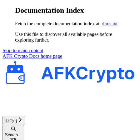
Documentation Index
Fetch the complete documentation index at:
/llms.txt
Use this file to discover all available pages before
exploring further.
Skip to main content
AFK Crypto Docs
home page
한국어
Search...
⌘
K