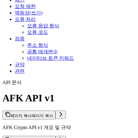
요청 제한
멱등성(쓰기)
오류 처리
오류 응답 형식
오류 코드
검증
주소 형식
공통 매개변수
네이티브 토큰 키워드
규약
관련
API 문서
AFK API v1
페이지 복사
페이지 복사
AFK Crypto API v1 개요 및 규약