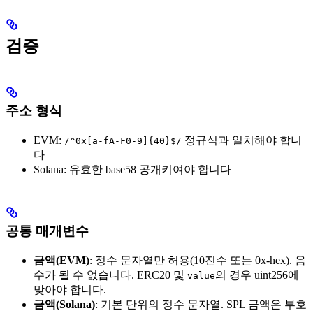
검증
주소 형식
EVM:
정규식과 일치해야 합니
/^0x[a-fA-F0-9]{40}$/
다
Solana: 유효한 base58 공개키여야 합니다
공통 매개변수
금액(EVM)
: 정수 문자열만 허용(10진수 또는 0x-hex). 음
수가 될 수 없습니다. ERC20 및
의 경우 uint256에
value
맞아야 합니다.
금액(Solana)
: 기본 단위의 정수 문자열. SPL 금액은 부호