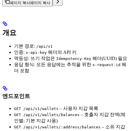
페이지 복사
페이지 복사
개요
기본 경로:
/api/v1
인증:
헤더의 API 키
x-api-key
멱등성: 쓰기 작업은
헤더(UUID) 필요
Idempotency-Key
응답 형식: 모든 응답에는 추적을 위한
헤
x-request-id
더 포함
엔드포인트
– 사용자 지갑 목록
GET /api/v1/wallets
– 호출자 지갑 잔액(체
GET /api/v1/wallets/balances
인별; 기본 지갑 사용)
– 소유 지갑
GET /api/v1/wallets/:address/balances