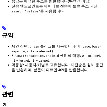
응답은 해석된 주소를 반환합니다(
아님)
NATIVE
전송 엔드포인트는 네이티브 전송에 토큰 주소 대신
를 사용합니다
asset: "native"
규약
체인 선택:
슬러그를 사용합니다(예:
,
chain
base
base-
,
).
sepolia
solana-devnet
Solana
센티널 매핑:
= mainnet,
Transaction.chainId
0
= testnet,
= devnet.
-2
-3
멱등성: 사용자/키별로 고유합니다. 재전송은 원래 응답
을 반환하며, 본문이 다르면 409를 반환합니다.
관련