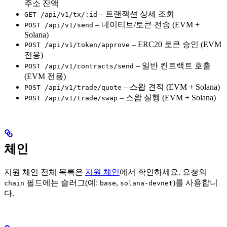
주소 잔액
– 트랜잭션 상세 조회
GET /api/v1/tx/:id
– 네이티브/토큰 전송 (EVM +
POST /api/v1/send
Solana)
– ERC20 토큰 승인 (EVM
POST /api/v1/token/approve
전용)
– 일반 컨트랙트 호출
POST /api/v1/contracts/send
(EVM 전용)
– 스왑 견적 (EVM + Solana)
POST /api/v1/trade/quote
– 스왑 실행 (EVM + Solana)
POST /api/v1/trade/swap
체인
지원 체인 전체 목록은
지원 체인
에서 확인하세요. 요청의
필드에는 슬러그(예:
,
)를 사용합니
chain
base
solana-devnet
다.