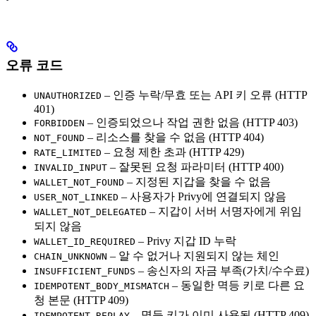
오류 코드
– 인증 누락/무효 또는 API 키 오류 (HTTP
UNAUTHORIZED
401)
– 인증되었으나 작업 권한 없음 (HTTP 403)
FORBIDDEN
– 리소스를 찾을 수 없음 (HTTP 404)
NOT_FOUND
– 요청 제한 초과 (HTTP 429)
RATE_LIMITED
– 잘못된 요청 파라미터 (HTTP 400)
INVALID_INPUT
– 지정된 지갑을 찾을 수 없음
WALLET_NOT_FOUND
– 사용자가 Privy에 연결되지 않음
USER_NOT_LINKED
– 지갑이 서버 서명자에게 위임
WALLET_NOT_DELEGATED
되지 않음
– Privy 지갑 ID 누락
WALLET_ID_REQUIRED
– 알 수 없거나 지원되지 않는 체인
CHAIN_UNKNOWN
– 송신자의 자금 부족(가치/수수료)
INSUFFICIENT_FUNDS
– 동일한 멱등 키로 다른 요
IDEMPOTENT_BODY_MISMATCH
청 본문 (HTTP 409)
– 멱등 키가 이미 사용됨 (HTTP 409)
IDEMPOTENT_REPLAY