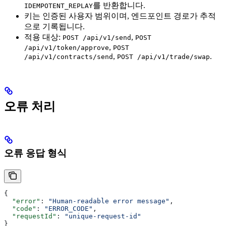
를 반환합니다.
IDEMPOTENT_REPLAY
키는 인증된 사용자 범위이며, 엔드포인트 경로가 추적
으로 기록됩니다.
적용 대상:
,
POST /api/v1/send
POST
,
/api/v1/token/approve
POST
,
.
/api/v1/contracts/send
POST /api/v1/trade/swap
오류 처리
오류 응답 형식
{
  "error"
: 
"Human-readable error message"
,
  "code"
: 
"ERROR_CODE"
,
  "requestId"
: 
"unique-request-id"
}