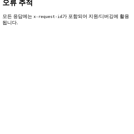
오류 추적
모든 응답에는
가 포함되어 지원/디버깅에 활용
x-request-id
됩니다.