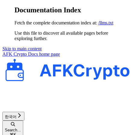
Documentation Index
Fetch the complete documentation index at:
/llms.txt
Use this file to discover all available pages before
exploring further.
Skip to main content
AFK Crypto Docs
home page
한국어
Search...
⌘
K