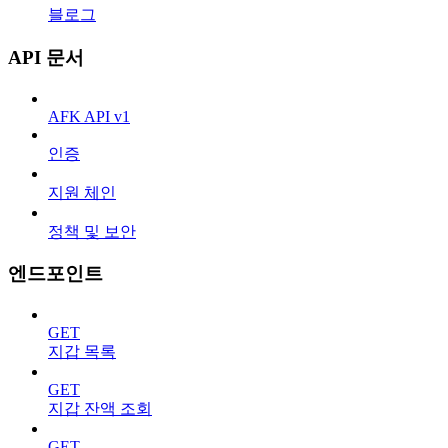
블로그
API 문서
AFK API v1
인증
지원 체인
정책 및 보안
엔드포인트
GET
지갑 목록
GET
지갑 잔액 조회
GET